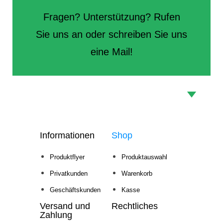
Fragen? Unterstützung? Rufen
Sie uns an oder schreiben Sie uns
eine Mail!
Informationen
Shop
Produktflyer
Produktauswahl
Privatkunden
Warenkorb
Geschäftskunden
Kasse
Versand und
Rechtliches
Zahlung