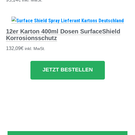
inkl. MwSt.
12er Karton 400ml Dosen SurfaceShield
Korrosionsschutz
132,09
€
inkl. MwSt.
JETZT BESTELLEN