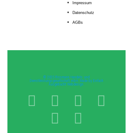
Impressum
Datenschutz
AGBs
© 2025 Rissmann Handels- und
Dienstleistungsgesellschaft mbH. Made by Einfach
Ausgebucht Webdesign.